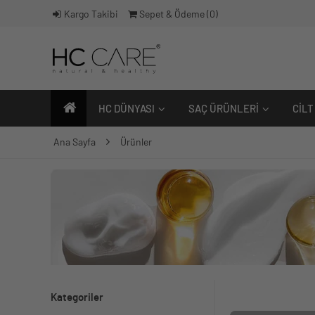
Kargo Takibi
Sepet & Ödeme (
0
)
HC DÜNYASI
SAÇ ÜRÜNLERI
CILT
Ana Sayfa
Ürünler
Kategoriler