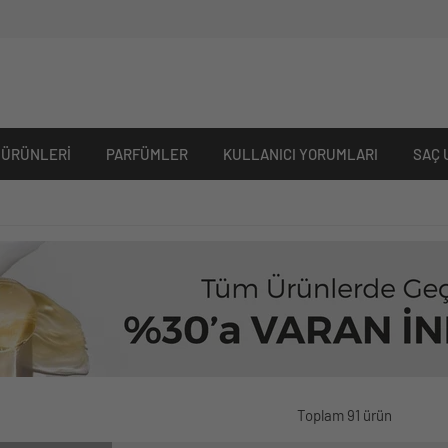
 ÜRÜNLERI
PARFÜMLER
KULLANICI YORUMLARI
SAÇ 
Toplam 91 ürün