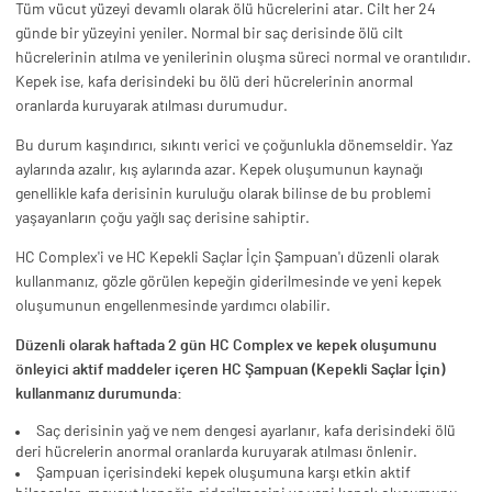
Tüm vücut yüzeyi devamlı olarak ölü hücrelerini atar. Cilt her 24
günde bir yüzeyini yeniler. Normal bir saç derisinde ölü cilt
hücrelerinin atılma ve yenilerinin oluşma süreci normal ve orantılıdır.
Kepek ise, kafa derisindeki bu ölü deri hücrelerinin anormal
oranlarda kuruyarak atılması durumudur.
Bu durum kaşındırıcı, sıkıntı verici ve çoğunlukla dönemseldir. Yaz
aylarında azalır, kış aylarında azar. Kepek oluşumunun kaynağı
genellikle kafa derisinin kuruluğu olarak bilinse de bu problemi
yaşayanların çoğu yağlı saç derisine sahiptir.
HC Complex'i ve HC Kepekli Saçlar İçin Şampuan'ı düzenli olarak
kullanmanız, gözle görülen kepeğin giderilmesinde ve yeni kepek
oluşumunun engellenmesinde yardımcı olabilir.
Düzenli olarak haftada 2 gün HC Complex ve kepek oluşumunu
önleyici aktif maddeler içeren HC Şampuan (Kepekli Saçlar İçin)
kullanmanız durumunda:
Saç derisinin yağ ve nem dengesi ayarlanır, kafa derisindeki ölü
deri hücrelerin anormal oranlarda kuruyarak atılması önlenir.
Şampuan içerisindeki kepek oluşumuna karşı etkin aktif