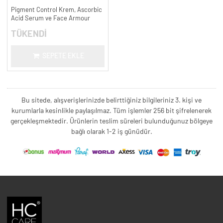
Pigment Control Krem, Ascorbic
Acid Serum ve Face Armour
TÜKENDİ
SEPETE EKLE
Bu sitede, alışverişlerinizde belirttiğiniz bilgileriniz 3. kişi ve
kurumlarla kesinlikle paylaşılmaz. Tüm işlemler 256 bit şifrelenerek
gerçekleşmektedir. Ürünlerin teslim süreleri bulunduğunuz bölgeye
bağlı olarak 1-2 iş günüdür.