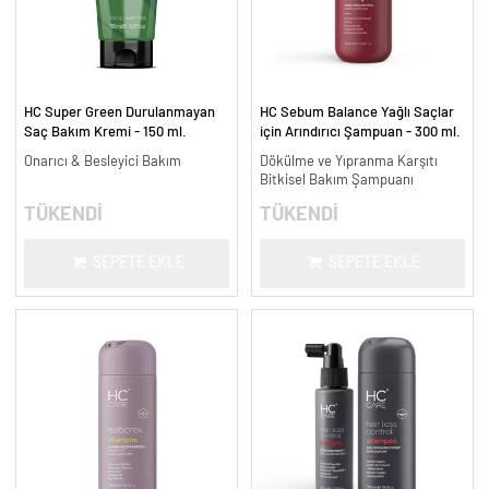
HC Super Green Durulanmayan
HC Sebum Balance Yağlı Saçlar
Saç Bakım Kremi - 150 ml.
için Arındırıcı Şampuan - 300 ml.
Onarıcı & Besleyici Bakım
Dökülme ve Yıpranma Karşıtı
Bitkisel Bakım Şampuanı
TÜKENDİ
TÜKENDİ
SEPETE EKLE
SEPETE EKLE