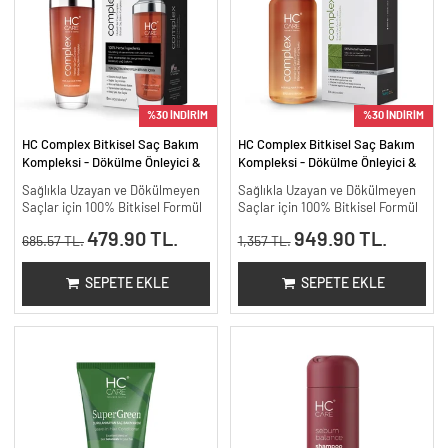
%30 İNDİRİM
%30 İNDİRİM
HC Complex Bitkisel Saç Bakım
HC Complex Bitkisel Saç Bakım
Kompleksi - Dökülme Önleyici &
Kompleksi - Dökülme Önleyici &
Yoğun Onarıcı Bitkisel Bakım -
Yoğun Onarıcı Bitkisel Bakım -
Sağlıkla Uzayan ve Dökülmeyen
Sağlıkla Uzayan ve Dökülmeyen
100 ml
200 ml.
Saçlar için 100% Bitkisel Formül
Saçlar için 100% Bitkisel Formül
479.90 TL.
949.90 TL.
685.57 TL.
1,357 TL.
SEPETE EKLE
SEPETE EKLE