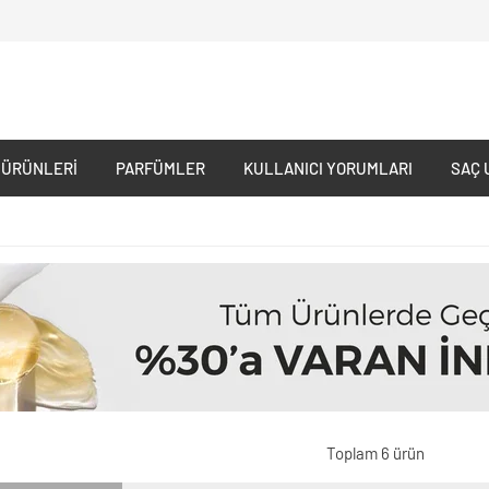
 ÜRÜNLERI
PARFÜMLER
KULLANICI YORUMLARI
SAÇ 
Toplam 6 ürün