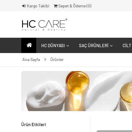
Kargo Takibi
Sepet & Ödeme (
0
)
HC DÜNYASI
SAÇ ÜRÜNLERI
CILT
Ana Sayfa
Ürünler
Ürün Etkileri