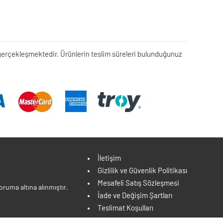
rek gerçekleşmektedir. Ürünlerin teslim süreleri bulunduğunuz
İletişim
Gizlilik ve Güvenlik Politikası
Mesafeli Satış Sözleşmesi
ruma altına alınmıştır.
İade ve Değişim Şartları
Teslimat Koşulları