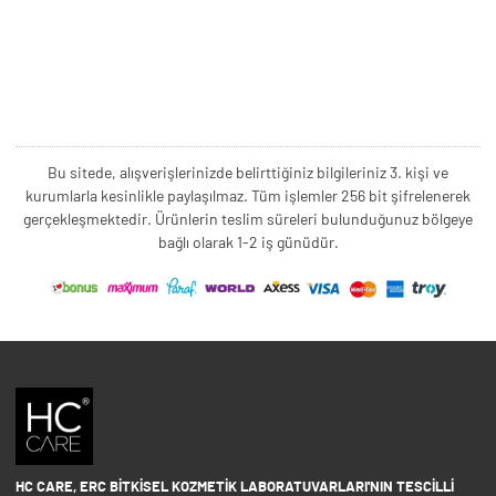
Bu sitede, alışverişlerinizde belirttiğiniz bilgileriniz 3. kişi ve
kurumlarla kesinlikle paylaşılmaz. Tüm işlemler 256 bit şifrelenerek
gerçekleşmektedir. Ürünlerin teslim süreleri bulunduğunuz bölgeye
bağlı olarak 1-2 iş günüdür.
HC CARE, ERC BITKISEL KOZMETIK LABORATUVARLARI'NIN TESCILLI