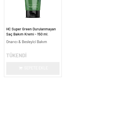
HC Super Green Durulanmayan
Saç Bakım Kremi - 150 ml.
Onarıcı & Besleyici Bakım
TÜKENDİ
SEPETE EKLE