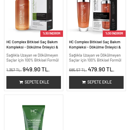
%30 İNDİRİM
%30 İNDİRİM
HC Complex Bitkisel Saç Bakım
HC Complex Bitkisel Saç Bakım
Kompleksi - Dökülme Önleyici &
Kompleksi - Dökülme Önleyici &
Yoğun Onarıcı Bitkisel Bakım -
Yoğun Onarıcı Bitkisel Bakım -
Sağlıkla Uzayan ve Dökülmeyen
Sağlıkla Uzayan ve Dökülmeyen
200 ml.
100 ml
Saçlar için 100% Bitkisel Formül
Saçlar için 100% Bitkisel Formül
949.90 TL.
479.90 TL.
1,357 TL.
685.57 TL.
SEPETE EKLE
SEPETE EKLE