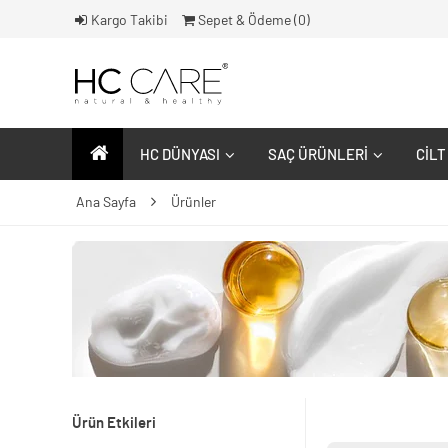
Kargo Takibi
Sepet & Ödeme (
0
)
HC DÜNYASI
SAÇ ÜRÜNLERI
CILT
Ana Sayfa
Ürünler
Ürün Etkileri