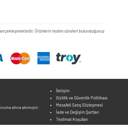
rek gerçekleşmektedir. Ürünlerin teslim süreleri bulunduğunuz
İletişim
Gizlilik ve Güvenlik Politikası
Mesafeli Satış Sözleşmesi
ruma altına alınmıştır.
İade ve Değişim Şartları
Teslimat Koşulları