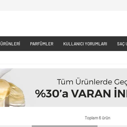
 ÜRÜNLERI
PARFÜMLER
KULLANICI YORUMLARI
SAÇ 
Toplam 6 ürün