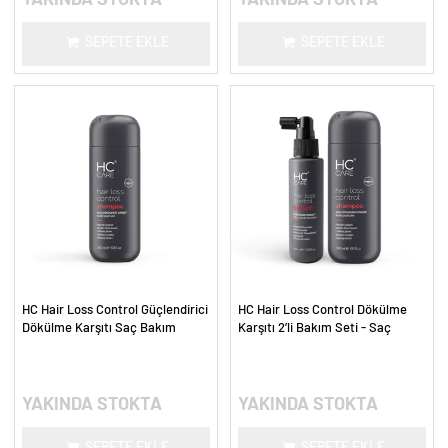
SEPETE EKLE
SEPETE EKLE
HC Hair Loss Control Güçlendirici
HC Hair Loss Control Dökülme
Dökülme Karşıtı Saç Bakım
Karşıtı 2’li Bakım Seti - Saç
Şampuanı - 300 ml.
Güçlendirici Yoğun Bakım
YAKINDA STOKTA
YAKINDA STOKTA