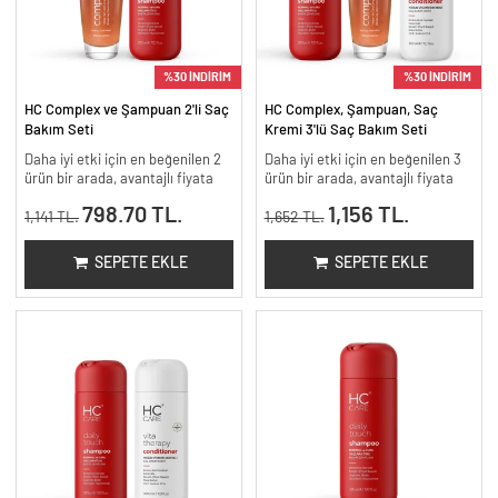
%30 İNDİRİM
%30 İNDİRİM
HC Complex ve Şampuan 2'li Saç
HC Complex, Şampuan, Saç
Bakım Seti
Kremi 3'lü Saç Bakım Seti
Daha iyi etki için en beğenilen 2
Daha iyi etki için en beğenilen 3
ürün bir arada, avantajlı fiyata
ürün bir arada, avantajlı fiyata
798.70 TL.
1,156 TL.
1,141 TL.
1,652 TL.
SEPETE EKLE
SEPETE EKLE