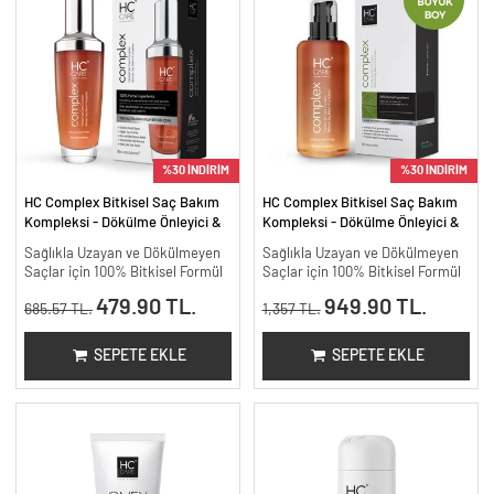
%30 İNDİRİM
%30 İNDİRİM
HC Complex Bitkisel Saç Bakım
HC Complex Bitkisel Saç Bakım
Kompleksi - Dökülme Önleyici &
Kompleksi - Dökülme Önleyici &
Yoğun Onarıcı Bitkisel Bakım -
Yoğun Onarıcı Bitkisel Bakım -
Sağlıkla Uzayan ve Dökülmeyen
Sağlıkla Uzayan ve Dökülmeyen
100 ml
200 ml.
Saçlar için 100% Bitkisel Formül
Saçlar için 100% Bitkisel Formül
479.90 TL.
949.90 TL.
685.57 TL.
1,357 TL.
SEPETE EKLE
SEPETE EKLE