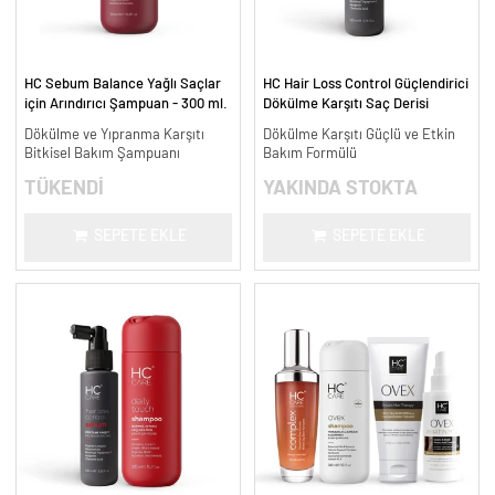
HC Sebum Balance Yağlı Saçlar
HC Hair Loss Control Güçlendirici
için Arındırıcı Şampuan - 300 ml.
Dökülme Karşıtı Saç Derisi
Bakım Serumu - 100 ml.
Dökülme ve Yıpranma Karşıtı
Dökülme Karşıtı Güçlü ve Etkin
Bitkisel Bakım Şampuanı
Bakım Formülü
TÜKENDİ
YAKINDA STOKTA
SEPETE EKLE
SEPETE EKLE