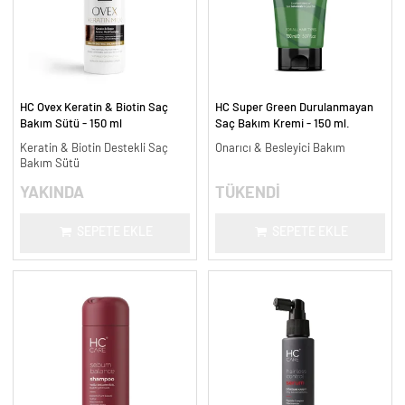
HC Ovex Keratin & Biotin Saç
HC Super Green Durulanmayan
Bakım Sütü - 150 ml
Saç Bakım Kremi - 150 ml.
Keratin & Biotin Destekli Saç
Onarıcı & Besleyici Bakım
Bakım Sütü
YAKINDA
TÜKENDİ
SEPETE EKLE
SEPETE EKLE