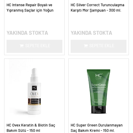
HC Intense Repair Boyalı ve
HC Silver Correct Turunculaşma
Yıpranmış Saçlar için Yoğun
Karşıtı Mor Şampuan - 300 ml.
Onarım Şampuanı - 300 ml.
YAKINDA STOKTA
YAKINDA STOKTA
SEPETE EKLE
SEPETE EKLE
HC Ovex Keratin & Biotin Saç
HC Super Green Durulanmayan
Bakım Sütü - 150 ml
Saç Bakım Kremi - 150 ml.