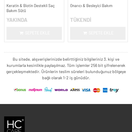
Keratin & Biotin Destekli Saç
Onarıcı & Besleyici Bakım
Bakım Sütü
YAKINDA
TÜKENDİ
SEPETE EKLE
SEPETE EKLE
Bu sitede, alışverişlerinizde belirttiğiniz bilgileriniz 3. kişi ve
kurumlarla kesinlikle paylaşılmaz. Tüm işlemler 256 bit şifrelenerek
gerçekleşmektedir. Ürünlerin teslim süreleri bulunduğunuz bölgeye
bağlı olarak 1-2 iş günüdür.