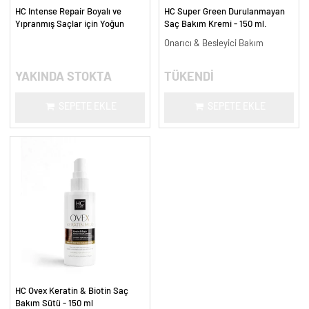
HC Intense Repair Boyalı ve
HC Super Green Durulanmayan
Yıpranmış Saçlar için Yoğun
Saç Bakım Kremi - 150 ml.
Onarım Şampuanı - 300 ml.
Onarıcı & Besleyici Bakım
YAKINDA STOKTA
TÜKENDİ
SEPETE EKLE
SEPETE EKLE
HC Ovex Keratin & Biotin Saç
Bakım Sütü - 150 ml