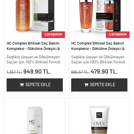
%30 İNDİRİM
%30 İNDİRİM
HC Complex Bitkisel Saç Bakım
HC Complex Bitkisel Saç Bakım
Kompleksi - Dökülme Önleyici &
Kompleksi - Dökülme Önleyici &
Yoğun Onarıcı Bitkisel Bakım -
Yoğun Onarıcı Bitkisel Bakım -
Sağlıkla Uzayan ve Dökülmeyen
Sağlıkla Uzayan ve Dökülmeyen
200 ml.
100 ml
Saçlar için 100% Bitkisel Formül
Saçlar için 100% Bitkisel Formül
949.90 TL.
479.90 TL.
1,357 TL.
685.57 TL.
SEPETE EKLE
SEPETE EKLE