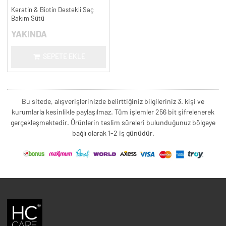
Keratin & Biotin Destekli Saç
Bakım Sütü
YAKINDA
SEPETE EKLE
Bu sitede, alışverişlerinizde belirttiğiniz bilgileriniz 3. kişi ve
kurumlarla kesinlikle paylaşılmaz. Tüm işlemler 256 bit şifrelenerek
gerçekleşmektedir. Ürünlerin teslim süreleri bulunduğunuz bölgeye
bağlı olarak 1-2 iş günüdür.