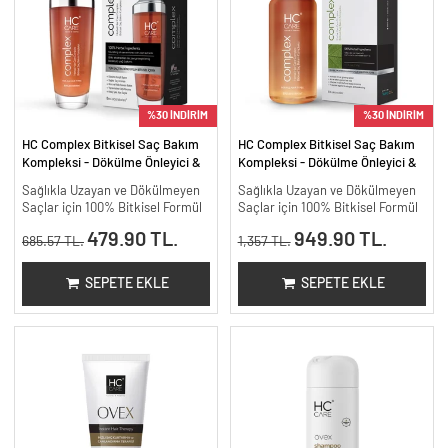
%30 İNDİRİM
%30 İNDİRİM
HC Complex Bitkisel Saç Bakım
HC Complex Bitkisel Saç Bakım
Kompleksi - Dökülme Önleyici &
Kompleksi - Dökülme Önleyici &
Yoğun Onarıcı Bitkisel Bakım -
Yoğun Onarıcı Bitkisel Bakım -
Sağlıkla Uzayan ve Dökülmeyen
Sağlıkla Uzayan ve Dökülmeyen
100 ml
200 ml.
Saçlar için 100% Bitkisel Formül
Saçlar için 100% Bitkisel Formül
479.90 TL.
949.90 TL.
685.57 TL.
1,357 TL.
SEPETE EKLE
SEPETE EKLE