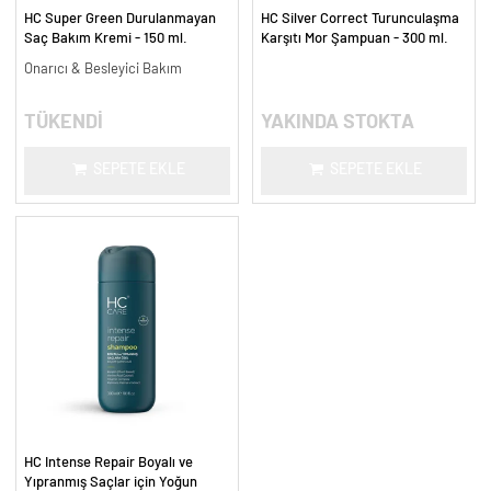
HC Super Green Durulanmayan
HC Silver Correct Turunculaşma
Saç Bakım Kremi - 150 ml.
Karşıtı Mor Şampuan - 300 ml.
Onarıcı & Besleyici Bakım
TÜKENDİ
YAKINDA STOKTA
SEPETE EKLE
SEPETE EKLE
HC Intense Repair Boyalı ve
Yıpranmış Saçlar için Yoğun