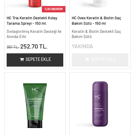
%30 İNDİRİM
HC Tria Keratin Destekli Kolay
HC Ovex Keratin & Biotin Saç
Tarama Spreyi - 150 ml.
Bakım Sütü - 150 ml
Sıvılaştırılmış Keratin Desteği ile
Keratin & Biotin Destekli Saç
Anında Etki
Bakım Sütü
252.70 TL.
YAKINDA
361 TL.
SEPETE EKLE
SEPETE EKLE