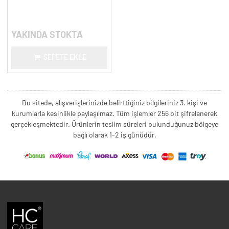
Onarım Şampuanı - 300 ml.
YAKINDA STOKTA
SEPETE EKLE
Bu sitede, alışverişlerinizde belirttiğiniz bilgileriniz 3. kişi ve
kurumlarla kesinlikle paylaşılmaz. Tüm işlemler 256 bit şifrelenerek
gerçekleşmektedir. Ürünlerin teslim süreleri bulunduğunuz bölgeye
bağlı olarak 1-2 iş günüdür.