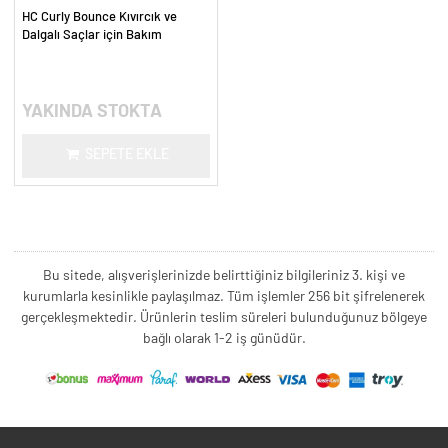
HC Curly Bounce Kıvırcık ve
Dalgalı Saçlar için Bakım
Şampuanı - 300 ml.
YAKINDA STOKTA
SEPETE EKLE
Bu sitede, alışverişlerinizde belirttiğiniz bilgileriniz 3. kişi ve
kurumlarla kesinlikle paylaşılmaz. Tüm işlemler 256 bit şifrelenerek
gerçekleşmektedir. Ürünlerin teslim süreleri bulunduğunuz bölgeye
bağlı olarak 1-2 iş günüdür.