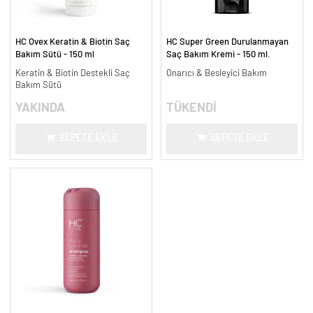
HC Ovex Keratin & Biotin Saç
HC Super Green Durulanmayan
Bakım Sütü - 150 ml
Saç Bakım Kremi - 150 ml.
Keratin & Biotin Destekli Saç
Onarıcı & Besleyici Bakım
Bakım Sütü
YAKINDA
TÜKENDİ
SEPETE EKLE
SEPETE EKLE