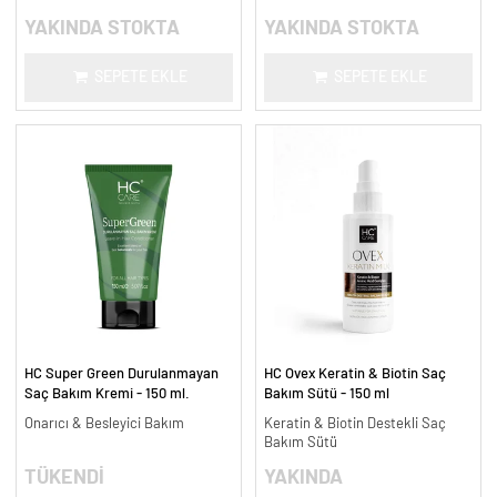
YAKINDA STOKTA
YAKINDA STOKTA
SEPETE EKLE
SEPETE EKLE
HC Super Green Durulanmayan
HC Ovex Keratin & Biotin Saç
Saç Bakım Kremi - 150 ml.
Bakım Sütü - 150 ml
Onarıcı & Besleyici Bakım
Keratin & Biotin Destekli Saç
Bakım Sütü
TÜKENDİ
YAKINDA