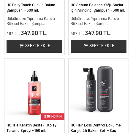
HC Daily Touch Günlük Bakım
HC Sebum Balance Yağlı Saçlar
Şampuanı - 300 ml.
için Arındırıcı Şampuan - 300 ml.
Dökülme ve Yıpranma Karşıtı
Dökülme ve Yıpranma Karşıtı
Bitkisel Bakım Şampuanı
Bitkisel Bakım Şampuanı
347.90 TL.
347.90 TL.
497 TL.
497 TL.
SEPETE EKLE
SEPETE EKLE
%30 İNDİRİM
HC Tria Keratin Destekli Kolay
HC Hair Loss Control Dökülme
Tarama Spreyi - 150 ml.
Karşıtı 2’li Bakım Seti - Saç