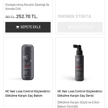
Güçlendirici Yoğun Bakım
Sıvılaştırılmış Keratin Desteği ile
Anında Etki
252.70 TL.
YAKINDA STOKTA
361 TL.
SEPETE EKLE
SEPETE EKLE
HC Hair Loss Control Güçlendirici
HC Hair Loss Control Güçlendirici
Dökülme Karşıtı Saç Bakım
Dökülme Karşıtı Saç Derisi
Şampuanı - 300 ml.
Bakım Serumu - 100 ml.
Dökülme Karşıtı Güçlü ve Etkin
Bakım Formülü