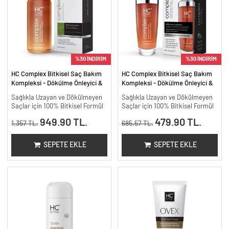
%30 İNDİRİM
%30 İNDİRİM
HC Complex Bitkisel Saç Bakım
HC Complex Bitkisel Saç Bakım
Kompleksi - Dökülme Önleyici &
Kompleksi - Dökülme Önleyici &
Yoğun Onarıcı Bitkisel Bakım -
Yoğun Onarıcı Bitkisel Bakım -
Sağlıkla Uzayan ve Dökülmeyen
Sağlıkla Uzayan ve Dökülmeyen
200 ml.
100 ml
Saçlar için 100% Bitkisel Formül
Saçlar için 100% Bitkisel Formül
949.90 TL.
479.90 TL.
1,357 TL.
685.57 TL.
SEPETE EKLE
SEPETE EKLE