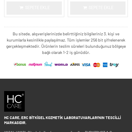
SEPETE EKLE
SEPETE EKLE
Bu sitede, alışverişlerinizde belirttiğiniz bilgileriniz 3. kişi ve
kurumlarla kesinlikle paylaşılmaz. Tüm işlemler 256 bit şifrelenerek
gerçekleşmektedir. Ürünlerin teslim süreleri bulunduğunuz bölgeye
bağlı olarak 1-2 iş günüdür.
HC CARE, ERC BITKISEL KOZMETIK LABORATUVARLARI'NIN TESCILLI
MARKASIDIR.