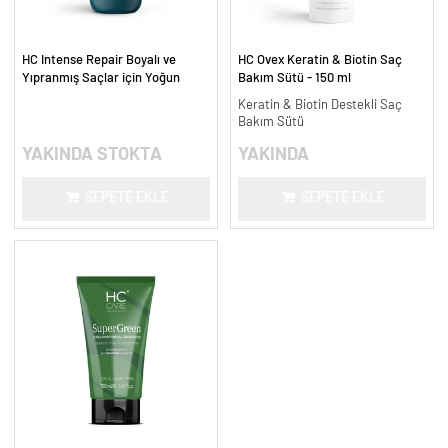
HC Intense Repair Boyalı ve
HC Ovex Keratin & Biotin Saç
Yıpranmış Saçlar için Yoğun
Bakım Sütü - 150 ml
Onarım Şampuanı - 300 ml.
Keratin & Biotin Destekli Saç
Bakım Sütü
YAKINDA STOKTA
YAKINDA
SEPETE EKLE
SEPETE EKLE