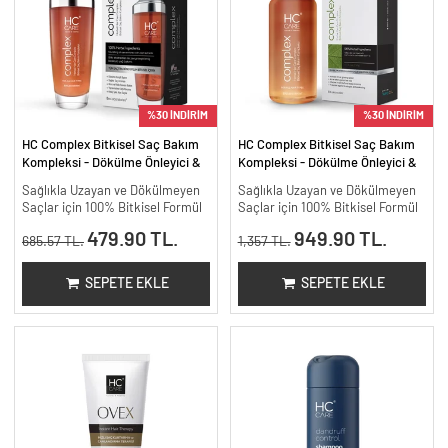
%30 İNDİRİM
%30 İNDİRİM
HC Complex Bitkisel Saç Bakım
HC Complex Bitkisel Saç Bakım
Kompleksi - Dökülme Önleyici &
Kompleksi - Dökülme Önleyici &
Yoğun Onarıcı Bitkisel Bakım -
Yoğun Onarıcı Bitkisel Bakım -
Sağlıkla Uzayan ve Dökülmeyen
Sağlıkla Uzayan ve Dökülmeyen
100 ml
200 ml.
Saçlar için 100% Bitkisel Formül
Saçlar için 100% Bitkisel Formül
479.90 TL.
949.90 TL.
685.57 TL.
1,357 TL.
SEPETE EKLE
SEPETE EKLE