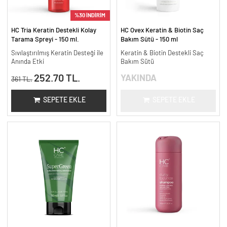
%30 İNDİRİM
HC Tria Keratin Destekli Kolay
HC Ovex Keratin & Biotin Saç
Tarama Spreyi - 150 ml.
Bakım Sütü - 150 ml
Sıvılaştırılmış Keratin Desteği ile
Keratin & Biotin Destekli Saç
Anında Etki
Bakım Sütü
252.70 TL.
YAKINDA
361 TL.
SEPETE EKLE
SEPETE EKLE