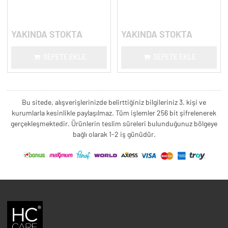
Saç Derisi Bakım Şampuanı - 300
Güçlendirici Yoğun Bakım
ml.
YAKINDA STOKTA
YAKINDA STOKTA
SEPETE EKLE
SEPETE EKLE
Bu sitede, alışverişlerinizde belirttiğiniz bilgileriniz 3. kişi ve
kurumlarla kesinlikle paylaşılmaz. Tüm işlemler 256 bit şifrelenerek
gerçekleşmektedir. Ürünlerin teslim süreleri bulunduğunuz bölgeye
bağlı olarak 1-2 iş günüdür.