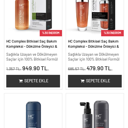
%30 İNDİRİM
%30 İNDİRİM
HC Complex Bitkisel Saç Bakım
HC Complex Bitkisel Saç Bakım
Kompleksi - Dökülme Önleyici &
Kompleksi - Dökülme Önleyici &
Yoğun Onarıcı Bitkisel Bakım -
Yoğun Onarıcı Bitkisel Bakım -
Sağlıkla Uzayan ve Dökülmeyen
Sağlıkla Uzayan ve Dökülmeyen
200 ml.
100 ml
Saçlar için 100% Bitkisel Formül
Saçlar için 100% Bitkisel Formül
949.90 TL.
479.90 TL.
1,357 TL.
685.57 TL.
SEPETE EKLE
SEPETE EKLE