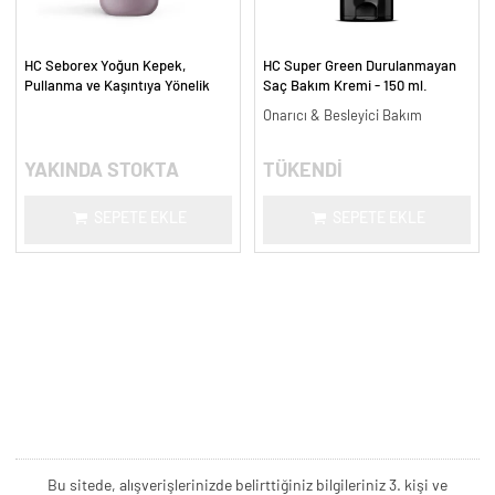
HC Seborex Yoğun Kepek,
HC Super Green Durulanmayan
Pullanma ve Kaşıntıya Yönelik
Saç Bakım Kremi - 150 ml.
Saç Derisi Bakım Şampuanı - 300
Onarıcı & Besleyici Bakım
ml.
YAKINDA STOKTA
TÜKENDİ
SEPETE EKLE
SEPETE EKLE
Bu sitede, alışverişlerinizde belirttiğiniz bilgileriniz 3. kişi ve