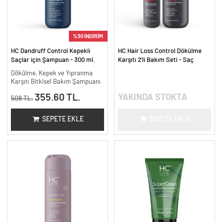
%30 İNDİRİM
HC Dandruff Control Kepekli
HC Hair Loss Control Dökülme
Saçlar için Şampuan - 300 ml.
Karşıtı 2’li Bakım Seti - Saç
Güçlendirici Yoğun Bakım
Dökülme, Kepek ve Yıpranma
Karşıtı Bitkisel Bakım Şampuanı
355.60 TL.
YAKINDA STOKTA
508 TL.
SEPETE EKLE
SEPETE EKLE