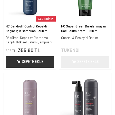
%30 İNDİRİM
HC Dandruff Control Kepekli
HC Super Green Durulanmayan
Saçlar için Şampuan - 300 ml.
Saç Bakım Kremi - 150 ml.
Dökülme, Kepek ve Yıpranma
Onarıcı & Besleyici Bakım
Karşıtı Bitkisel Bakım Şampuanı
355.60 TL.
TÜKENDİ
508 TL.
SEPETE EKLE
SEPETE EKLE