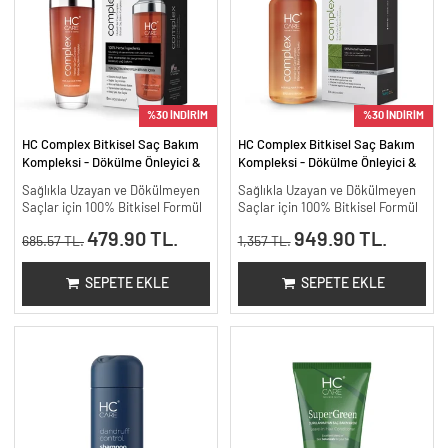
%30 İNDİRİM
%30 İNDİRİM
HC Complex Bitkisel Saç Bakım
HC Complex Bitkisel Saç Bakım
Kompleksi - Dökülme Önleyici &
Kompleksi - Dökülme Önleyici &
Yoğun Onarıcı Bitkisel Bakım -
Yoğun Onarıcı Bitkisel Bakım -
Sağlıkla Uzayan ve Dökülmeyen
Sağlıkla Uzayan ve Dökülmeyen
100 ml
200 ml.
Saçlar için 100% Bitkisel Formül
Saçlar için 100% Bitkisel Formül
479.90 TL.
949.90 TL.
685.57 TL.
1,357 TL.
SEPETE EKLE
SEPETE EKLE