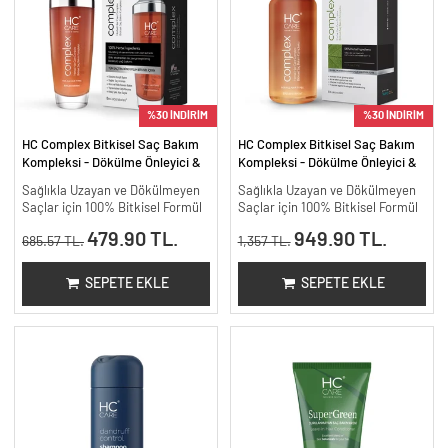
%30 İNDİRİM
%30 İNDİRİM
HC Complex Bitkisel Saç Bakım
HC Complex Bitkisel Saç Bakım
Kompleksi - Dökülme Önleyici &
Kompleksi - Dökülme Önleyici &
Yoğun Onarıcı Bitkisel Bakım -
Yoğun Onarıcı Bitkisel Bakım -
Sağlıkla Uzayan ve Dökülmeyen
Sağlıkla Uzayan ve Dökülmeyen
100 ml
200 ml.
Saçlar için 100% Bitkisel Formül
Saçlar için 100% Bitkisel Formül
479.90 TL.
949.90 TL.
685.57 TL.
1,357 TL.
SEPETE EKLE
SEPETE EKLE