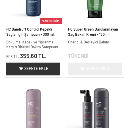
%30 İNDİRİM
HC Dandruff Control Kepekli
HC Super Green Durulanmayan
Saçlar için Şampuan - 300 ml.
Saç Bakım Kremi - 150 ml.
Dökülme, Kepek ve Yıpranma
Onarıcı & Besleyici Bakım
Karşıtı Bitkisel Bakım Şampuanı
355.60 TL.
TÜKENDİ
508 TL.
SEPETE EKLE
SEPETE EKLE