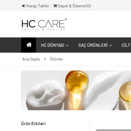
Kargo Takibi
Sepet & Ödeme (
0
)
HC DÜNYASI
SAÇ ÜRÜNLERI
CILT
Ana Sayfa
Ürünler
Ürün Etkileri