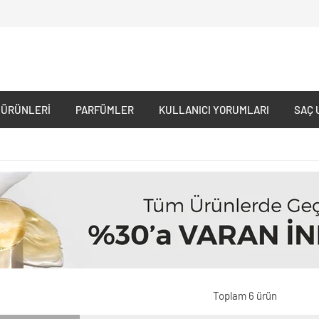
 ÜRÜNLERI
PARFÜMLER
KULLANICI YORUMLARI
SAÇ 
Toplam 6 ürün