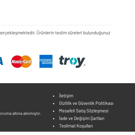
rek gerçekleşmektedir. Ürünlerin teslim süreleri bulunduğunuz
İletişim
Gizlilik ve Güvenlik Politikası
Mesafeli Satış Sözleşmesi
ruma altına alınmıştır.
İade ve Değişim Şartları
Teslimat Koşulları