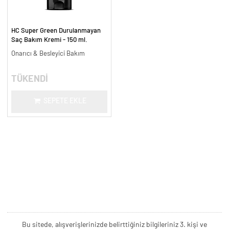
HC Super Green Durulanmayan
Saç Bakım Kremi - 150 ml.
Onarıcı & Besleyici Bakım
TÜKENDİ
SEPETE EKLE
Bu sitede, alışverişlerinizde belirttiğiniz bilgileriniz 3. kişi ve