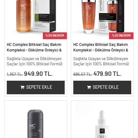
%30 İNDİRİM
%30 İNDİRİM
HC Complex Bitkisel Saç Bakım
HC Complex Bitkisel Saç Bakım
Kompleksi - Dökülme Önleyici &
Kompleksi - Dökülme Önleyici &
Yoğun Onarıcı Bitkisel Bakım -
Yoğun Onarıcı Bitkisel Bakım -
Sağlıkla Uzayan ve Dökülmeyen
Sağlıkla Uzayan ve Dökülmeyen
200 ml.
100 ml
Saçlar için 100% Bitkisel Formül
Saçlar için 100% Bitkisel Formül
949.90 TL.
479.90 TL.
1,357 TL.
685.57 TL.
SEPETE EKLE
SEPETE EKLE