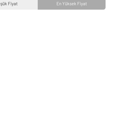
şük Fiyat
En Yüksek Fiyat