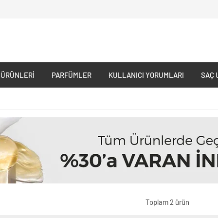
 ÜRÜNLERI
PARFÜMLER
KULLANICI YORUMLARI
SAÇ 
Toplam 2 ürün