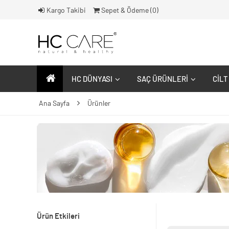
Kargo Takibi
Sepet & Ödeme (
0
)
HC DÜNYASI
SAÇ ÜRÜNLERI
CILT
Ana Sayfa
Ürünler
Ürün Etkileri