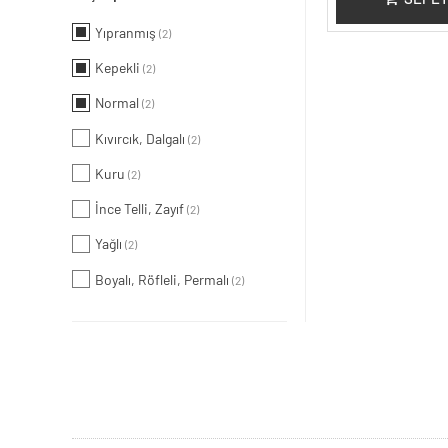
Yıpranmış
(2)
Kepekli
(2)
Normal
(2)
Kıvırcık, Dalgalı
(2)
Kuru
(2)
İnce Telli, Zayıf
(2)
Yağlı
(2)
Boyalı, Röfleli, Permalı
(2)