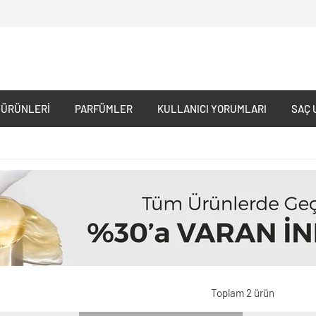
 ÜRÜNLERI
PARFÜMLER
KULLANICI YORUMLARI
SAÇ 
Toplam 2 ürün