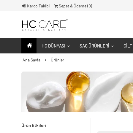
Kargo Takibi
Sepet & Ödeme (
0
)
HC DÜNYASI
SAÇ ÜRÜNLERI
CILT
Ana Sayfa
Ürünler
Ürün Etkileri