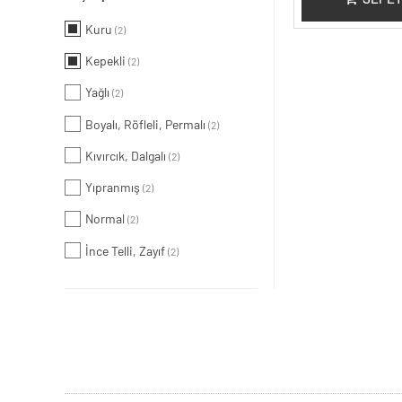
Kuru
(2)
Kepekli
(2)
Yağlı
(2)
Boyalı, Röfleli, Permalı
(2)
Kıvırcık, Dalgalı
(2)
Yıpranmış
(2)
Normal
(2)
İnce Telli, Zayıf
(2)