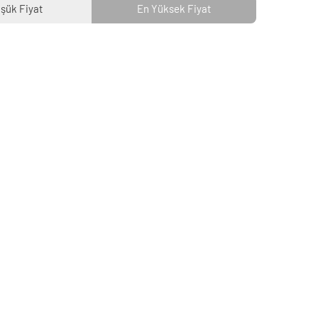
şük Fiyat
En Yüksek Fiyat