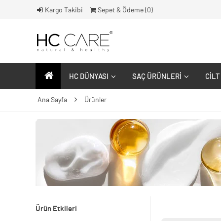
Kargo Takibi
Sepet & Ödeme (
0
)
HC DÜNYASI
SAÇ ÜRÜNLERI
CILT
Ana Sayfa
Ürünler
Ürün Etkileri