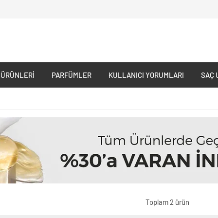
 ÜRÜNLERI
PARFÜMLER
KULLANICI YORUMLARI
SAÇ 
Toplam 2 ürün