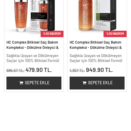
%30 İNDİRİM
%30 İNDİRİM
HC Complex Bitkisel Saç Bakım
HC Complex Bitkisel Saç Bakım
Kompleksi - Dökülme Önleyici &
Kompleksi - Dökülme Önleyici &
Yoğun Onarıcı Bitkisel Bakım -
Yoğun Onarıcı Bitkisel Bakım -
Sağlıkla Uzayan ve Dökülmeyen
Sağlıkla Uzayan ve Dökülmeyen
100 ml
200 ml.
Saçlar için 100% Bitkisel Formül
Saçlar için 100% Bitkisel Formül
479.90 TL.
949.90 TL.
685.57 TL.
1,357 TL.
SEPETE EKLE
SEPETE EKLE