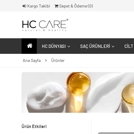
Kargo Takibi
Sepet & Ödeme (
0
)
HC DÜNYASI
SAÇ ÜRÜNLERI
CILT
Ana Sayfa
Ürünler
Ürün Etkileri