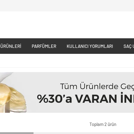
 ÜRÜNLERI
PARFÜMLER
KULLANICI YORUMLARI
SAÇ 
Toplam 2 ürün