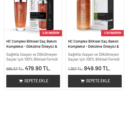
%30 İNDİRİM
%30 İNDİRİM
HC Complex Bitkisel Saç Bakım
HC Complex Bitkisel Saç Bakım
Kompleksi - Dökülme Önleyici &
Kompleksi - Dökülme Önleyici &
Yoğun Onarıcı Bitkisel Bakım -
Yoğun Onarıcı Bitkisel Bakım -
Sağlıkla Uzayan ve Dökülmeyen
Sağlıkla Uzayan ve Dökülmeyen
100 ml
200 ml.
Saçlar için 100% Bitkisel Formül
Saçlar için 100% Bitkisel Formül
479.90 TL.
949.90 TL.
685.57 TL.
1,357 TL.
SEPETE EKLE
SEPETE EKLE