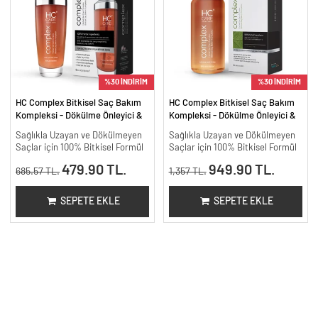
%30 İNDİRİM
%30 İNDİRİM
HC Complex Bitkisel Saç Bakım
HC Complex Bitkisel Saç Bakım
Kompleksi - Dökülme Önleyici &
Kompleksi - Dökülme Önleyici &
Yoğun Onarıcı Bitkisel Bakım -
Yoğun Onarıcı Bitkisel Bakım -
Sağlıkla Uzayan ve Dökülmeyen
Sağlıkla Uzayan ve Dökülmeyen
100 ml
200 ml.
Saçlar için 100% Bitkisel Formül
Saçlar için 100% Bitkisel Formül
479.90 TL.
949.90 TL.
685.57 TL.
1,357 TL.
SEPETE EKLE
SEPETE EKLE