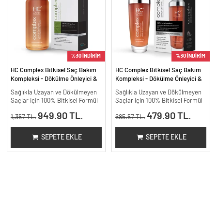
%30 İNDİRİM
%30 İNDİRİM
HC Complex Bitkisel Saç Bakım
HC Complex Bitkisel Saç Bakım
Kompleksi - Dökülme Önleyici &
Kompleksi - Dökülme Önleyici &
Yoğun Onarıcı Bitkisel Bakım -
Yoğun Onarıcı Bitkisel Bakım -
Sağlıkla Uzayan ve Dökülmeyen
Sağlıkla Uzayan ve Dökülmeyen
200 ml.
100 ml
Saçlar için 100% Bitkisel Formül
Saçlar için 100% Bitkisel Formül
949.90 TL.
479.90 TL.
1,357 TL.
685.57 TL.
SEPETE EKLE
SEPETE EKLE