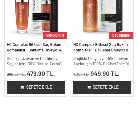
%30 İNDİRİM
%30 İNDİRİM
HC Complex Bitkisel Saç Bakım
HC Complex Bitkisel Saç Bakım
Kompleksi - Dökülme Önleyici &
Kompleksi - Dökülme Önleyici &
Yoğun Onarıcı Bitkisel Bakım -
Yoğun Onarıcı Bitkisel Bakım -
Sağlıkla Uzayan ve Dökülmeyen
Sağlıkla Uzayan ve Dökülmeyen
100 ml
200 ml.
Saçlar için 100% Bitkisel Formül
Saçlar için 100% Bitkisel Formül
479.90 TL.
949.90 TL.
685.57 TL.
1,357 TL.
SEPETE EKLE
SEPETE EKLE