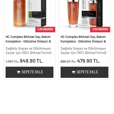
%30 İNDİRİM
%30 İNDİRİM
HC Complex Bitkisel Saç Bakım
HC Complex Bitkisel Saç Bakım
Kompleksi - Dökülme Önleyici &
Kompleksi - Dökülme Önleyici &
Yoğun Onarıcı Bitkisel Bakım -
Yoğun Onarıcı Bitkisel Bakım -
Sağlıkla Uzayan ve Dökülmeyen
Sağlıkla Uzayan ve Dökülmeyen
200 ml.
100 ml
Saçlar için 100% Bitkisel Formül
Saçlar için 100% Bitkisel Formül
949.90 TL.
479.90 TL.
1,357 TL.
685.57 TL.
SEPETE EKLE
SEPETE EKLE