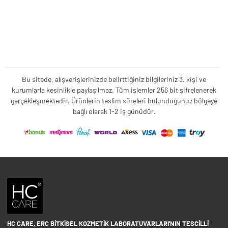
Bu sitede, alışverişlerinizde belirttiğiniz bilgileriniz 3. kişi ve
kurumlarla kesinlikle paylaşılmaz. Tüm işlemler 256 bit şifrelenerek
gerçekleşmektedir. Ürünlerin teslim süreleri bulunduğunuz bölgeye
bağlı olarak 1-2 iş günüdür.
HC CARE, ERC BITKISEL KOZMETIK LABORATUVARLARI'NIN TESCILLI