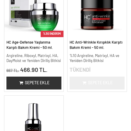
%30 İNDİRİM
HC Age-Defense Yaşlanma
HC Anti-Wrinkle Kırışıklık Karşıtı
Karşıtı Bakım Kremi - 50 ml.
Bakım Kremi - 50 ml.
Argireline, Riboxyl, Matrixyl, HA,
%10 Argireline, Matrixyl, HA ve
DayMoist ve Yeniden Diriliş Bitkisi
Yeniden Diriliş Bitkisi
466.90 TL.
TÜKENDİ
667 TL.
SEPETE EKLE
SEPETE EKLE