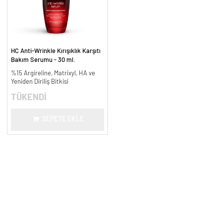
HC Anti-Wrinkle Kırışıklık Karşıtı
Bakım Serumu - 30 ml.
%15 Argireline, Matrixyl, HA ve
Yeniden Diriliş Bitkisi
TÜKENDİ
SEPETE EKLE