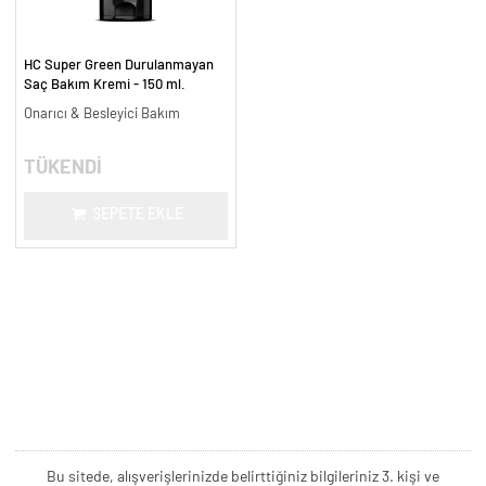
HC Super Green Durulanmayan
Saç Bakım Kremi - 150 ml.
Onarıcı & Besleyici Bakım
TÜKENDİ
SEPETE EKLE
Bu sitede, alışverişlerinizde belirttiğiniz bilgileriniz 3. kişi ve