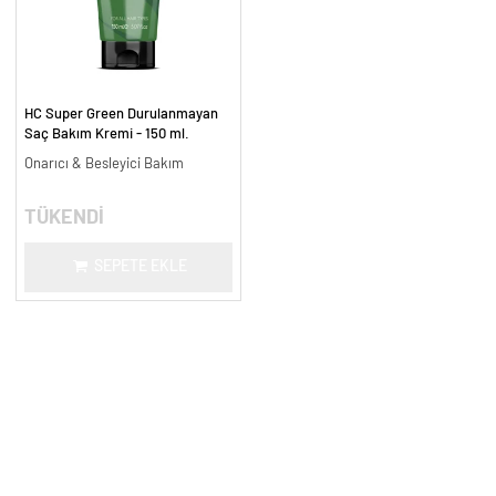
HC Super Green Durulanmayan
Saç Bakım Kremi - 150 ml.
Onarıcı & Besleyici Bakım
TÜKENDİ
SEPETE EKLE