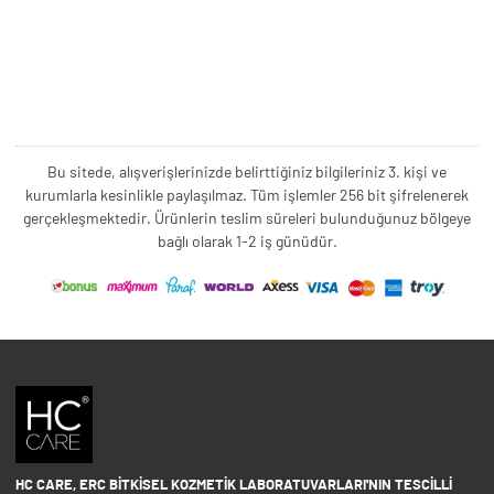
Bu sitede, alışverişlerinizde belirttiğiniz bilgileriniz 3. kişi ve
kurumlarla kesinlikle paylaşılmaz. Tüm işlemler 256 bit şifrelenerek
gerçekleşmektedir. Ürünlerin teslim süreleri bulunduğunuz bölgeye
bağlı olarak 1-2 iş günüdür.
HC CARE, ERC BITKISEL KOZMETIK LABORATUVARLARI'NIN TESCILLI