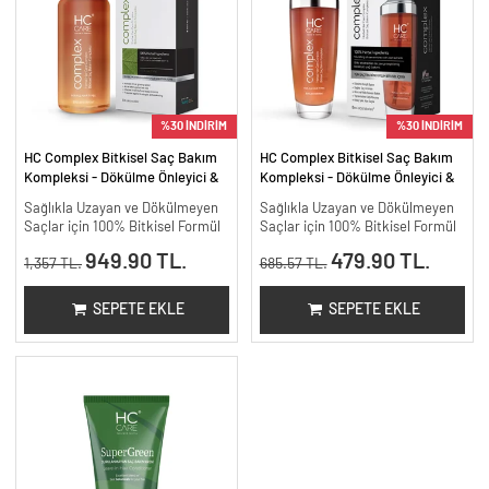
%30 İNDİRİM
%30 İNDİRİM
HC Complex Bitkisel Saç Bakım
HC Complex Bitkisel Saç Bakım
Kompleksi - Dökülme Önleyici &
Kompleksi - Dökülme Önleyici &
Yoğun Onarıcı Bitkisel Bakım -
Yoğun Onarıcı Bitkisel Bakım -
Sağlıkla Uzayan ve Dökülmeyen
Sağlıkla Uzayan ve Dökülmeyen
200 ml.
100 ml
Saçlar için 100% Bitkisel Formül
Saçlar için 100% Bitkisel Formül
949.90 TL.
479.90 TL.
1,357 TL.
685.57 TL.
SEPETE EKLE
SEPETE EKLE