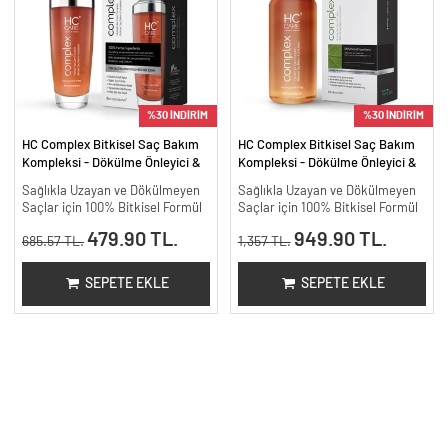
%30 İNDİRİM
%30 İNDİRİM
HC Complex Bitkisel Saç Bakım
HC Complex Bitkisel Saç Bakım
Kompleksi - Dökülme Önleyici &
Kompleksi - Dökülme Önleyici &
Yoğun Onarıcı Bitkisel Bakım -
Yoğun Onarıcı Bitkisel Bakım -
Sağlıkla Uzayan ve Dökülmeyen
Sağlıkla Uzayan ve Dökülmeyen
100 ml
200 ml.
Saçlar için 100% Bitkisel Formül
Saçlar için 100% Bitkisel Formül
479.90 TL.
949.90 TL.
685.57 TL.
1,357 TL.
SEPETE EKLE
SEPETE EKLE