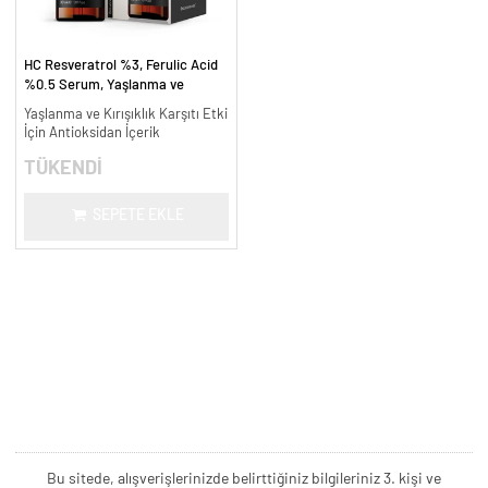
HC Resveratrol %3, Ferulic Acid
%0.5 Serum, Yaşlanma ve
Kırışıklık Karşıtı - 30 ml.
Yaşlanma ve Kırışıklık Karşıtı Etki
İçin Antioksidan İçerik
TÜKENDİ
SEPETE EKLE
Bu sitede, alışverişlerinizde belirttiğiniz bilgileriniz 3. kişi ve