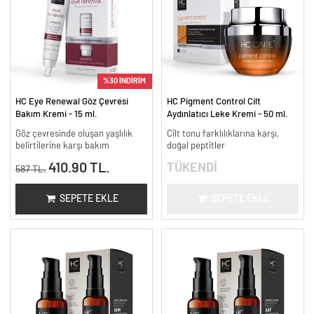
%30 İNDİRİM
HC Eye Renewal Göz Çevresi
HC Pigment Control Cilt
Bakım Kremi - 15 ml.
Aydınlatıcı Leke Kremi - 50 ml.
Göz çevresinde oluşan yaşlılık
Cilt tonu farklılıklarına karşı,
belirtilerine karşı bakım
doğal peptitler
410.90 TL.
TÜKENDİ
587 TL.
SEPETE EKLE
SEPETE EKLE