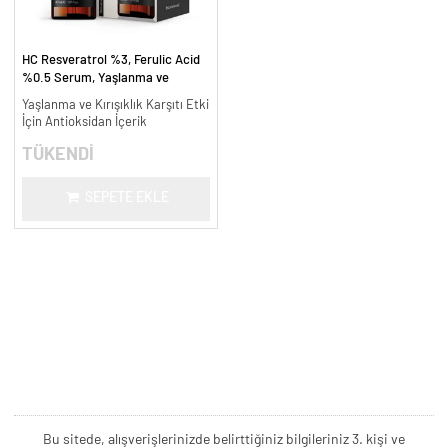
HC Resveratrol %3, Ferulic Acid
%0.5 Serum, Yaşlanma ve
Kırışıklık Karşıtı - 30 ml.
Yaşlanma ve Kırışıklık Karşıtı Etki
İçin Antioksidan İçerik
TÜKENDİ
SEPETE EKLE
Bu sitede, alışverişlerinizde belirttiğiniz bilgileriniz 3. kişi ve