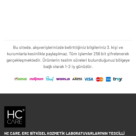
Bu sitede, alışverişlerinizde belirttiğiniz bilgileriniz 3. kişi ve
kurumlarla kesinlikle paylaşılmaz. Tüm işlemler 256 bit şifrelenerek
gerçekleşmektedir. Ürünlerin teslim süreleri bulunduğunuz bölgeye
bağlı olarak 1-2 iş günüdür.
HC CARE, ERC BITKISEL KOZMETIK LABORATUVARLARI'NIN TESCILLI