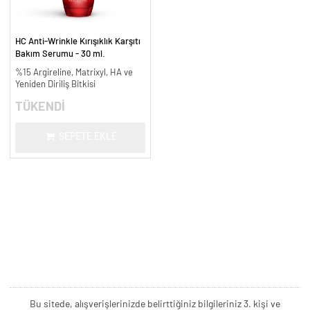
HC Anti-Wrinkle Kırışıklık Karşıtı
Bakım Serumu - 30 ml.
%15 Argireline, Matrixyl, HA ve
Yeniden Diriliş Bitkisi
TÜKENDİ
SEPETE EKLE
Bu sitede, alışverişlerinizde belirttiğiniz bilgileriniz 3. kişi ve