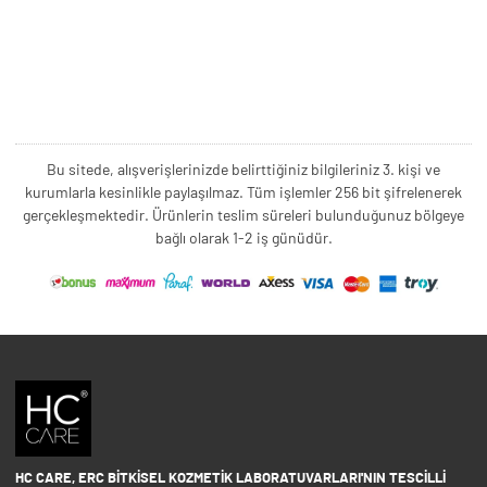
Bu sitede, alışverişlerinizde belirttiğiniz bilgileriniz 3. kişi ve
kurumlarla kesinlikle paylaşılmaz. Tüm işlemler 256 bit şifrelenerek
gerçekleşmektedir. Ürünlerin teslim süreleri bulunduğunuz bölgeye
bağlı olarak 1-2 iş günüdür.
HC CARE, ERC BITKISEL KOZMETIK LABORATUVARLARI'NIN TESCILLI