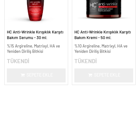
HC Anti-Wrinkle Kırışıklık Karşıtı
HC Anti-Wrinkle Kırışıklık Karşıtı
Bakım Serumu - 30 ml.
Bakım Kremi - 50 ml.
%15 Argireline, Matrixyl, HA ve
%10 Argireline, Matrixyl, HA ve
Yeniden Diriliş Bitkisi
Yeniden Diriliş Bitkisi
TÜKENDİ
TÜKENDİ
SEPETE EKLE
SEPETE EKLE