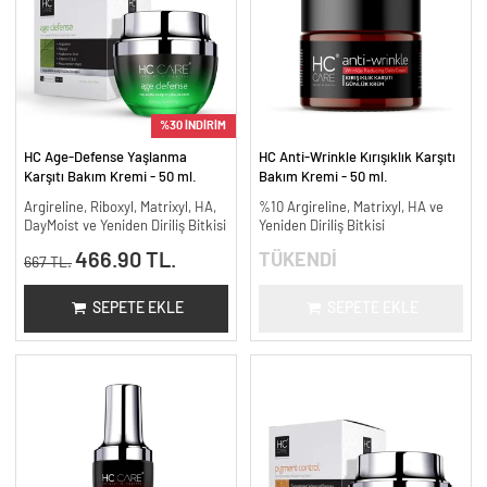
%30 İNDİRİM
HC Age-Defense Yaşlanma
HC Anti-Wrinkle Kırışıklık Karşıtı
Karşıtı Bakım Kremi - 50 ml.
Bakım Kremi - 50 ml.
Argireline, Riboxyl, Matrixyl, HA,
%10 Argireline, Matrixyl, HA ve
DayMoist ve Yeniden Diriliş Bitkisi
Yeniden Diriliş Bitkisi
466.90 TL.
TÜKENDİ
667 TL.
SEPETE EKLE
SEPETE EKLE