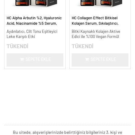
HC Alpha Arbutin %2, Hyaluronic
HC Collagen Effect Bitkisel
Acid, Niacinamide %5 Serum,
Kolajen Serum, Sıkılaştırıcı,
Leke Karşıtı ve Aydınlatıcı - 30
Yaşlanma Karşıtı - 30 ml.
Aydınlatıcı, Cilt Tonu Eşitleyici
Bitki Kaynaklı Kolajen Aktive
ml.
Leke Karşıtı Etki
Edici ile %100 Vegan Formül
TÜKENDİ
TÜKENDİ
SEPETE EKLE
SEPETE EKLE
Bu sitede, alışverişlerinizde belirttiğiniz bilgileriniz 3. kişi ve