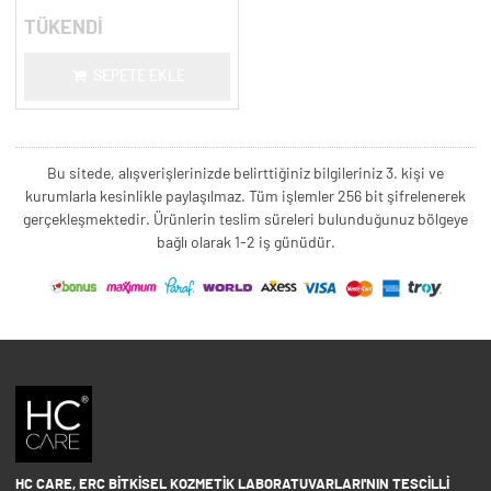
TÜKENDİ
SEPETE EKLE
Bu sitede, alışverişlerinizde belirttiğiniz bilgileriniz 3. kişi ve
kurumlarla kesinlikle paylaşılmaz. Tüm işlemler 256 bit şifrelenerek
gerçekleşmektedir. Ürünlerin teslim süreleri bulunduğunuz bölgeye
bağlı olarak 1-2 iş günüdür.
HC CARE, ERC BITKISEL KOZMETIK LABORATUVARLARI'NIN TESCILLI