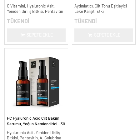
Aydınlatıcı - 30 ml.
Leke Karşıtı ve Aydınlatıcı - 30
C Vitamini, Hyaluronic Asit,
Aydınlatıcı, Cilt Tonu Eşitleyici
ml.
Yeniden Diriliş Bitkisi, Pentavitin
Leke Karşıtı Etki
TÜKENDİ
TÜKENDİ
SEPETE EKLE
SEPETE EKLE
HC Hyaluronic Acid Cilt Bakım
Serumu, Yoğun Nemlendirici - 30
ml.
Hyaluronic Asit, Yeniden Diriliş
Bitkisi, Pentavitin, A. Colubrina