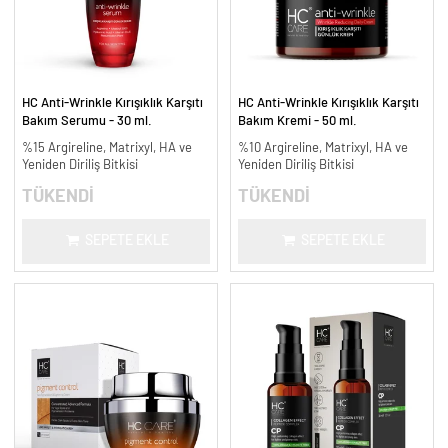
HC Anti-Wrinkle Kırışıklık Karşıtı
HC Anti-Wrinkle Kırışıklık Karşıtı
Bakım Serumu - 30 ml.
Bakım Kremi - 50 ml.
%15 Argireline, Matrixyl, HA ve
%10 Argireline, Matrixyl, HA ve
Yeniden Diriliş Bitkisi
Yeniden Diriliş Bitkisi
TÜKENDİ
TÜKENDİ
SEPETE EKLE
SEPETE EKLE