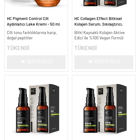
HC Pigment Control Cilt
HC Collagen Effect Bitkisel
Aydınlatıcı Leke Kremi - 50 ml.
Kolajen Serum, Sıkılaştırıcı,
Yaşlanma Karşıtı - 30 ml.
Cilt tonu farklılıklarına karşı,
Bitki Kaynaklı Kolajen Aktive
doğal peptitler
Edici ile %100 Vegan Formül
TÜKENDİ
TÜKENDİ
SEPETE EKLE
SEPETE EKLE