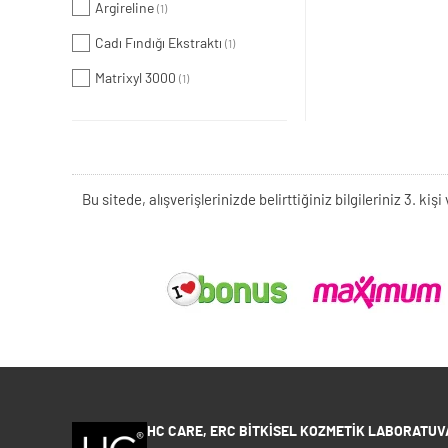
Argireline
(1)
Cadı Fındığı Ekstraktı
(1)
Matrixyl 3000
(1)
Bu sitede, alışverişlerinizde belirttiğiniz bilgileriniz 3. 
HC CARE, ERC BITKISEL KOZMETIK LABORATUVA