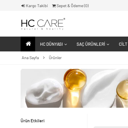
Kargo Takibi
Sepet & Ödeme (
0
)
HC DÜNYASI
SAÇ ÜRÜNLERI
CILT
Ana Sayfa
Ürünler
Ürün Etkileri