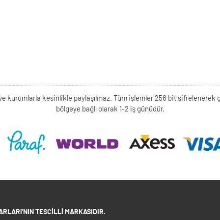
kişi ve kurumlarla kesinlikle paylaşılmaz. Tüm işlemler 256 bit şifrelene
bölgeye bağlı olarak 1-2 iş günüdür.
RLARI'NIN TESCILLI MARKASIDIR.