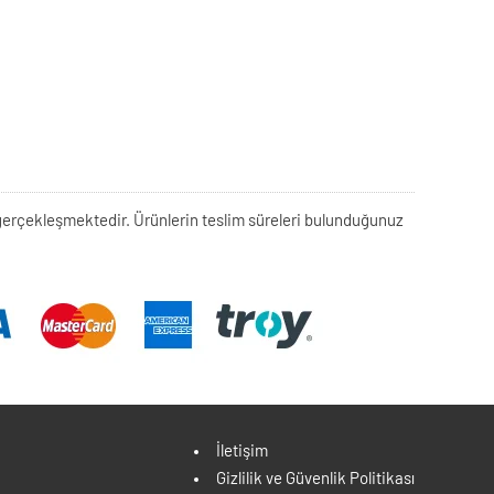
rek gerçekleşmektedir. Ürünlerin teslim süreleri bulunduğunuz
İletişim
Gizlilik ve Güvenlik Politikası