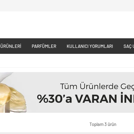
 ÜRÜNLERI
PARFÜMLER
KULLANICI YORUMLARI
SAÇ 
Toplam 3 ürün