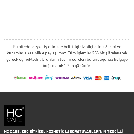
Bu sitede, alışverişlerinizde belirttiğiniz bilgileriniz 3. kişi ve
kurumlarla kesinlikle paylaşılmaz. Tüm işlemler 256 bit şifrelenerek
gerçekleşmektedir. Ürünlerin teslim süreleri bulunduğunuz bölgeye
bağlı olarak 1-2 iş günüdür.
HC CARE, ERC BITKISEL KOZMETIK LABORATUVARLARI'NIN TESCILLI