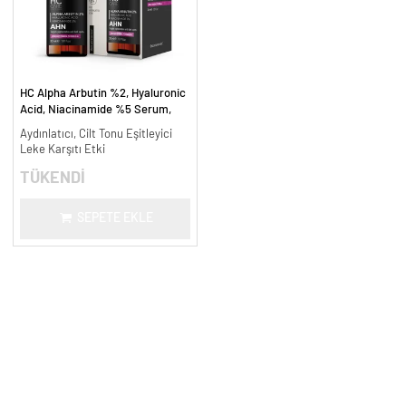
HC Alpha Arbutin %2, Hyaluronic
Acid, Niacinamide %5 Serum,
Leke Karşıtı ve Aydınlatıcı - 30
Aydınlatıcı, Cilt Tonu Eşitleyici
ml.
Leke Karşıtı Etki
TÜKENDİ
SEPETE EKLE