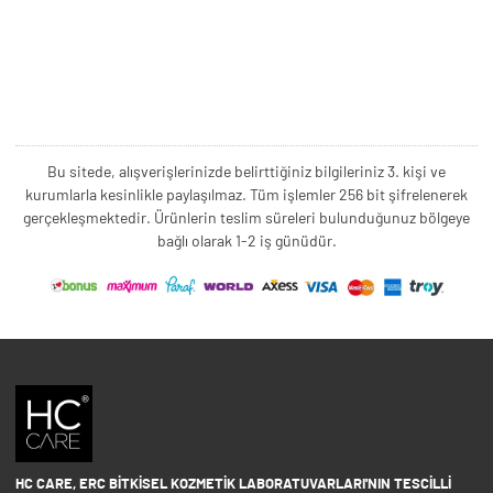
Bu sitede, alışverişlerinizde belirttiğiniz bilgileriniz 3. kişi ve
kurumlarla kesinlikle paylaşılmaz. Tüm işlemler 256 bit şifrelenerek
gerçekleşmektedir. Ürünlerin teslim süreleri bulunduğunuz bölgeye
bağlı olarak 1-2 iş günüdür.
HC CARE, ERC BITKISEL KOZMETIK LABORATUVARLARI'NIN TESCILLI