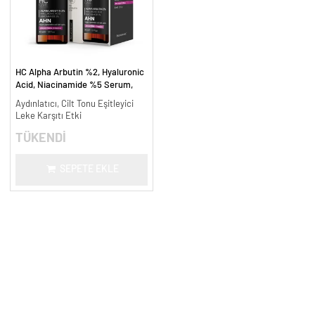
HC Alpha Arbutin %2, Hyaluronic
Acid, Niacinamide %5 Serum,
Leke Karşıtı ve Aydınlatıcı - 30
Aydınlatıcı, Cilt Tonu Eşitleyici
ml.
Leke Karşıtı Etki
TÜKENDİ
SEPETE EKLE