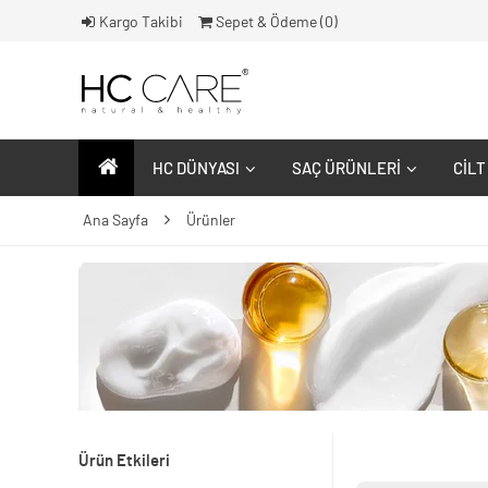
Kargo Takibi
Sepet & Ödeme (
0
)
HC DÜNYASI
SAÇ ÜRÜNLERI
CILT
Ana Sayfa
Ürünler
Ürün Etkileri