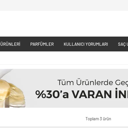
 ÜRÜNLERI
PARFÜMLER
KULLANICI YORUMLARI
SAÇ 
Toplam 3 ürün