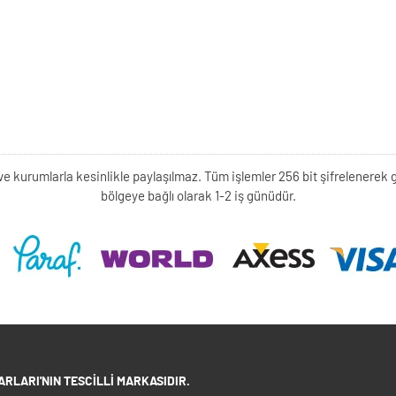
kişi ve kurumlarla kesinlikle paylaşılmaz. Tüm işlemler 256 bit şifrelene
bölgeye bağlı olarak 1-2 iş günüdür.
RLARI'NIN TESCILLI MARKASIDIR.