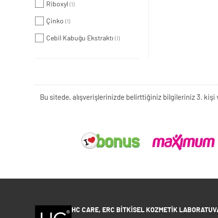
Riboxyl
(1)
Çinko
(1)
Cebil Kabuğu Ekstraktı
(1)
Bu sitede, alışverişlerinizde belirttiğiniz bilgileriniz 3. 
HC CARE, ERC BITKISEL KOZMETIK LABORATUVA