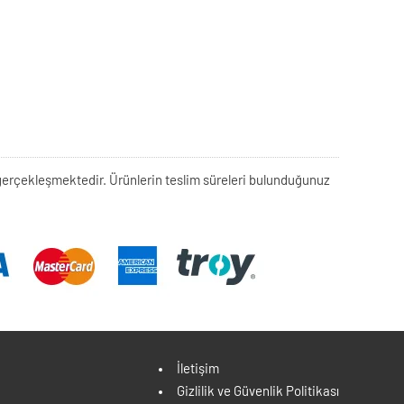
rek gerçekleşmektedir. Ürünlerin teslim süreleri bulunduğunuz
İletişim
Gizlilik ve Güvenlik Politikası