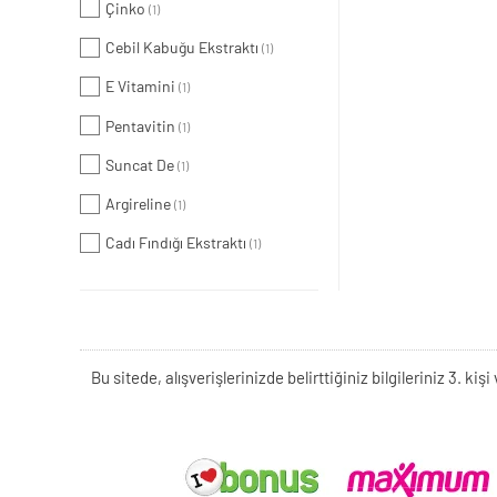
Çinko
(1)
Cebil Kabuğu Ekstraktı
(1)
E Vitamini
(1)
Pentavitin
(1)
Suncat De
(1)
Argireline
(1)
Cadı Fındığı Ekstraktı
(1)
Bu sitede, alışverişlerinizde belirttiğiniz bilgileriniz 3. 