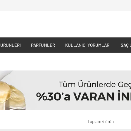
 ÜRÜNLERI
PARFÜMLER
KULLANICI YORUMLARI
SAÇ 
Toplam 4 ürün