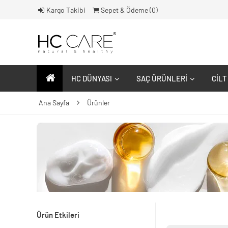
Kargo Takibi
Sepet & Ödeme (
0
)
HC DÜNYASI
SAÇ ÜRÜNLERI
CILT
Ana Sayfa
Ürünler
Ürün Etkileri