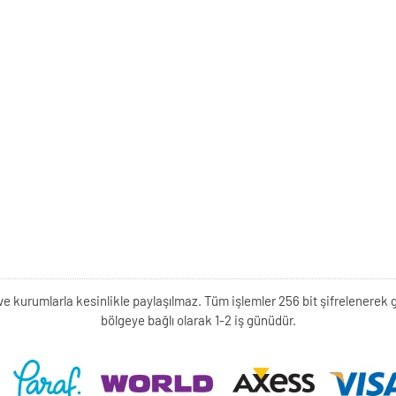
kişi ve kurumlarla kesinlikle paylaşılmaz. Tüm işlemler 256 bit şifrelene
bölgeye bağlı olarak 1-2 iş günüdür.