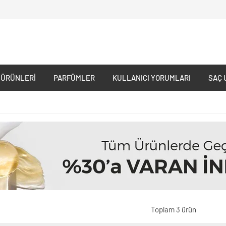
 ÜRÜNLERI
PARFÜMLER
KULLANICI YORUMLARI
SAÇ 
Toplam 3 ürün