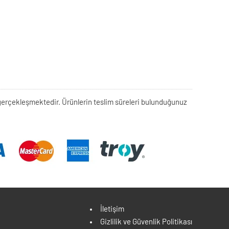
rek gerçekleşmektedir. Ürünlerin teslim süreleri bulunduğunuz
İletişim
Gizlilik ve Güvenlik Politikası