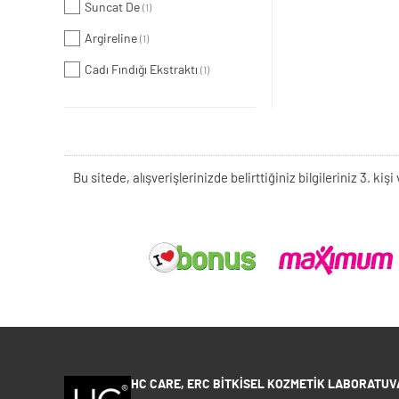
Suncat De
(1)
Argireline
(1)
Cadı Fındığı Ekstraktı
(1)
Bu sitede, alışverişlerinizde belirttiğiniz bilgileriniz 3. 
HC CARE, ERC BITKISEL KOZMETIK LABORATUVA