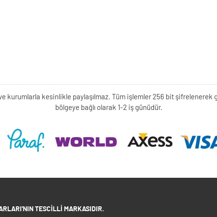
kişi ve kurumlarla kesinlikle paylaşılmaz. Tüm işlemler 256 bit şifrelene
bölgeye bağlı olarak 1-2 iş günüdür.
RLARI'NIN TESCILLI MARKASIDIR.