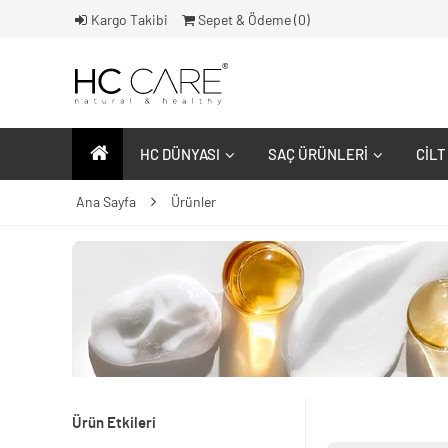
Kargo Takibi
Sepet & Ödeme (
0
)
HC DÜNYASI
SAÇ ÜRÜNLERI
CILT
Ana Sayfa
Ürünler
Ürün Etkileri