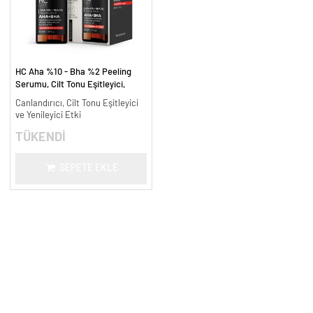
HC Aha %10 - Bha %2 Peeling
Serumu, Cilt Tonu Eşitleyici,
Canlandırıcı - 30 ml.
Canlandırıcı, Cilt Tonu Eşitleyici
ve Yenileyici Etki
TÜKENDİ
SEPETE EKLE