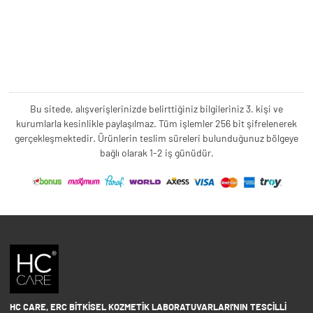
Bu sitede, alışverişlerinizde belirttiğiniz bilgileriniz 3. kişi ve
kurumlarla kesinlikle paylaşılmaz. Tüm işlemler 256 bit şifrelenerek
gerçekleşmektedir. Ürünlerin teslim süreleri bulunduğunuz bölgeye
bağlı olarak 1-2 iş günüdür.
HC CARE, ERC BITKISEL KOZMETIK LABORATUVARLARI'NIN TESCILLI