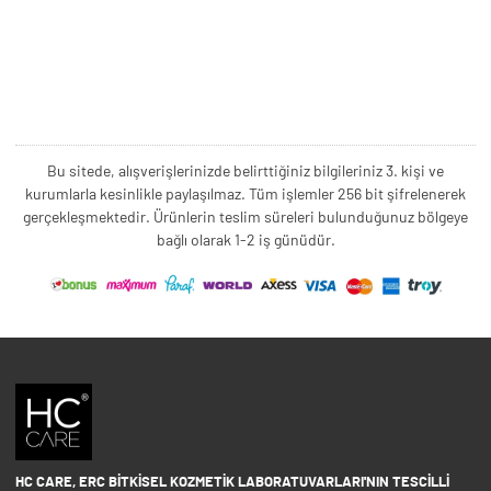
Bu sitede, alışverişlerinizde belirttiğiniz bilgileriniz 3. kişi ve
kurumlarla kesinlikle paylaşılmaz. Tüm işlemler 256 bit şifrelenerek
gerçekleşmektedir. Ürünlerin teslim süreleri bulunduğunuz bölgeye
bağlı olarak 1-2 iş günüdür.
HC CARE, ERC BITKISEL KOZMETIK LABORATUVARLARI'NIN TESCILLI