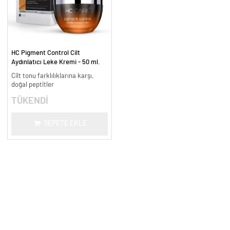
HC Pigment Control Cilt
Aydınlatıcı Leke Kremi - 50 ml.
Cilt tonu farklılıklarına karşı,
doğal peptitler
TÜKENDİ
SEPETE EKLE