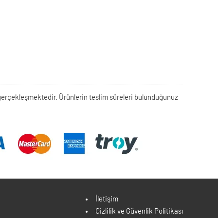
rek gerçekleşmektedir. Ürünlerin teslim süreleri bulunduğunuz
İletişim
Gizlilik ve Güvenlik Politikası