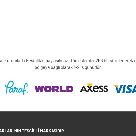
kişi ve kurumlarla kesinlikle paylaşılmaz. Tüm işlemler 256 bit şifrelene
bölgeye bağlı olarak 1-2 iş günüdür.
RLARI'NIN TESCILLI MARKASIDIR.