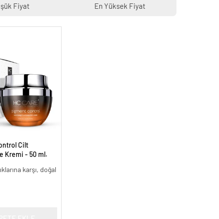
şük Fiyat
En Yüksek Fiyat
trol Cilt
ke Kremi - 50 ml.
lıklarına karşı, doğal
PETE EKLE