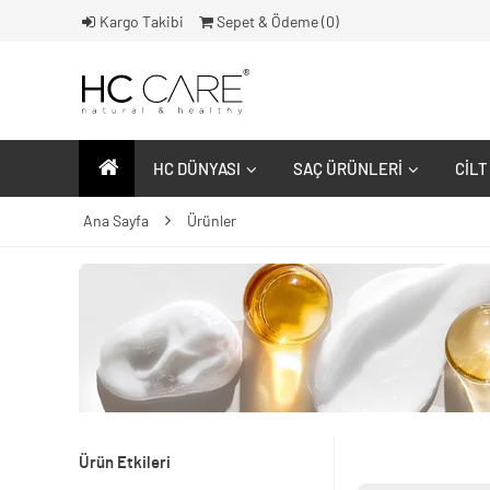
Kargo Takibi
Sepet & Ödeme (
0
)
HC DÜNYASI
SAÇ ÜRÜNLERI
CILT
Ana Sayfa
Ürünler
Ürün Etkileri