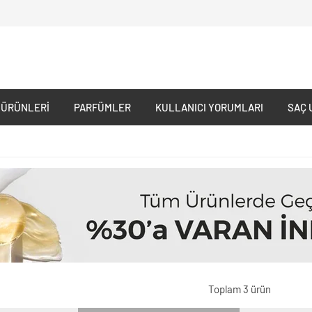
 ÜRÜNLERI
PARFÜMLER
KULLANICI YORUMLARI
SAÇ 
Toplam 3 ürün